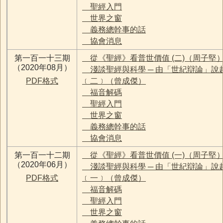
聖經入門
世界之窗
義務總幹事的話
協會消息
第一百一十三期
從《聖經》看普世價值 (二)（周子堅
（2020年08月）
淺談聖經與科學 ─ 由「世紀辯論」說
PDF格式
﹝二﹞（曾成傑）
福音解碼
聖經入門
世界之窗
義務總幹事的話
協會消息
第一百一十二期
從《聖經》看普世價值 (一)（周子堅
（2020年06月）
淺談聖經與科學 ─ 由「世紀辯論」說
PDF格式
﹝一﹞（曾成傑）
福音解碼
聖經入門
世界之窗