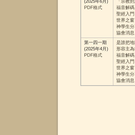
(2025年6月)
「宗教對
PDF格式
福音解碼
聖經入門
世界之窗
神學生分
協會消息
第一四一期
是誰把地
(2025年4月)
形容主為
PDF格式
福音解碼
聖經入門
世界之窗
神學生分
協會消息