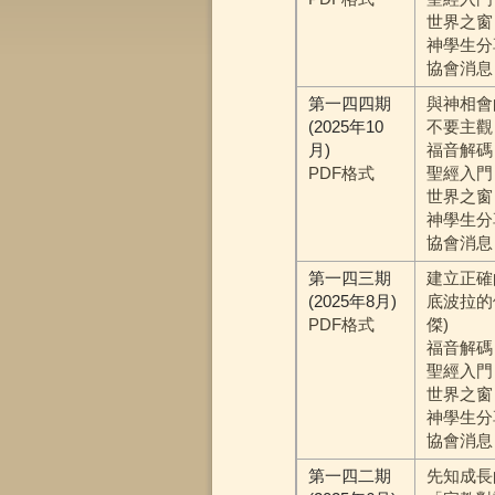
世界之窗
神學生分
協會消息
第一四四期
與神相會
(2025年10
不要主觀 
月)
福音解碼
PDF格式
聖經入門
世界之窗
神學生分享
協會消息
第一四三期
建立正確
(2025年8月)
底波拉的
PDF格式
傑)
福音解碼
聖經入門
世界之窗
神學生分
協會消息
第一四二期
先知成長