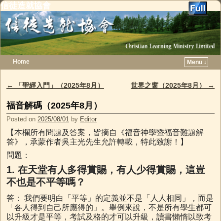
信徒造就協會
Home
Menu ↓
Skip to primary content
Skip to secondary content
←
「聖經入門」（2025年8月）
世界之窗（2025年8月）
→
Post navigation
福音解碼（2025年8月）
Posted on
2025/08/01
by
Editor
【本欄所有問題及答案，皆摘自《福音神學暨福音難題解
答》，承蒙作者吳主光先生允許轉載，特此致謝！】
問題：
1.
在天堂有人多得賞賜，有人少得賞賜，這豈
不也是不平等嗎？
答： 我們要明白「平等」的定義並不是「人人相同」，而是
「各人得到自己所應得的」。舉例來說，不是所有學生都可
以升級才是平等，考試及格的才可以升級，讀書懶惰以致考