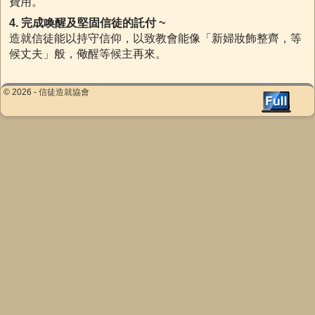
費用。
4. 完成喚醒及堅固信徒的託付 ~
造就信徒能以持守信仰，以致教會能像「新婦妝飾整齊，等
候丈夫」般，儆醒等候主再來。
© 2026 -
信徒造就協會