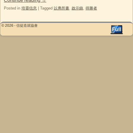
Continue reading
→
Posted in
培靈信息
|
Tagged
以弗所書
,
啟示錄
,
得勝者
© 2026 -
信徒造就協會