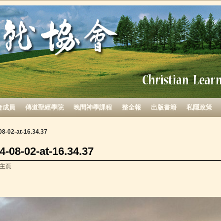
會成員
傳道聖經學院
晚間神學課程
整全報
出版書籍
私隱政策
8-02-at-16.34.37
-08-02-at-16.34.37
主頁