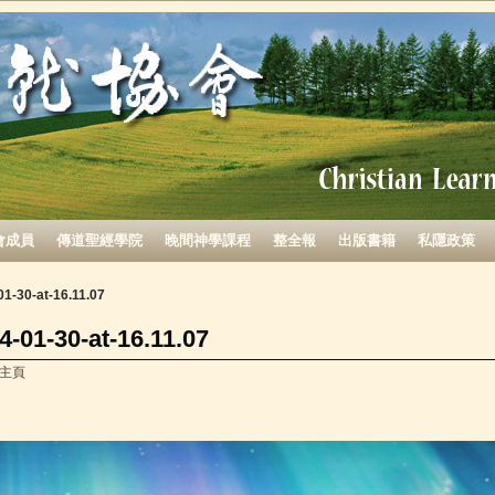
會成員
傳道聖經學院
晚間神學課程
整全報
出版書籍
私隱政策
1-30-at-16.11.07
-01-30-at-16.11.07
主頁