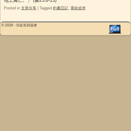
地上滅亡。」 (書23:6-13)
Posted in
文章分享
|
Tagged
約書亞記
,
靈命追求
© 2026 -
信徒造就協會